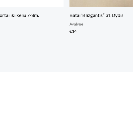
ortai iki keliu 7-8m.
Batai”Blizgantis” 31 Dydis
Avalynė
€
14