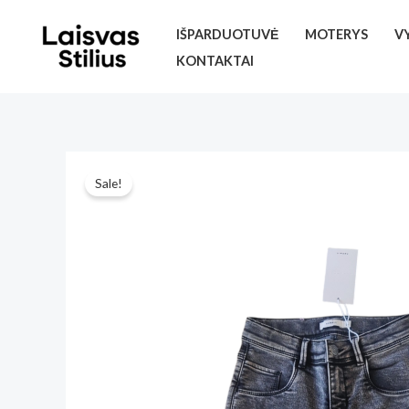
Pereiti
IŠPARDUOTUVĖ
MOTERYS
V
prie
KONTAKTAI
turinio
Sale!