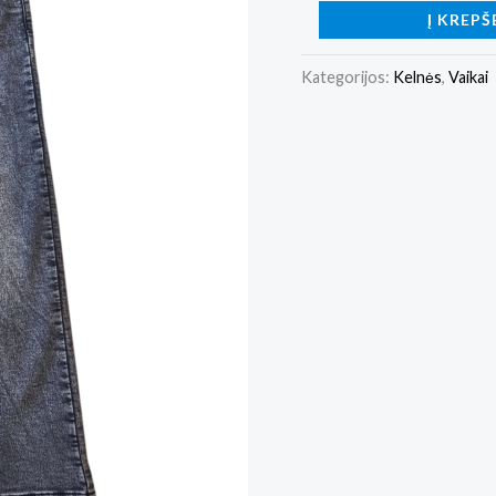
Į KREPŠ
Kategorijos:
Kelnės
,
Vaikai