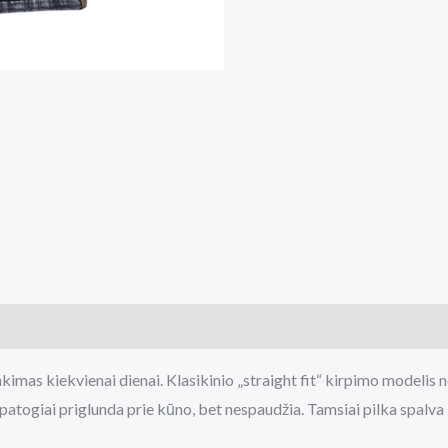
inkimas kiekvienai dienai. Klasikinio „straight fit“ kirpimo modelis
 patogiai priglunda prie kūno, bet nespaudžia. Tamsiai pilka spalva 