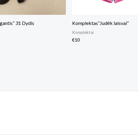
gantis” 31 Dydis
Komplektas”Judėk laisvai”
Komplektai
€
10