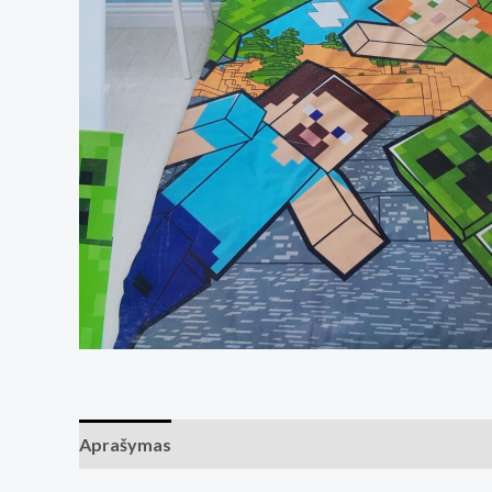
Aprašymas
Atsiliepimai (0)