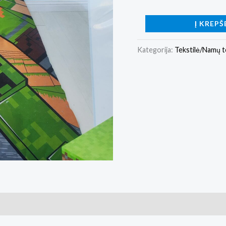
Į KREPŠ
Kategorija:
Tekstilė/Namų t