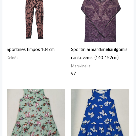
Sportinės timpos 104 cm
Sportiniai marškinėliai ilgomis
rankovėmis (140-152cm)
Kelnės
Marškinėliai
€
7