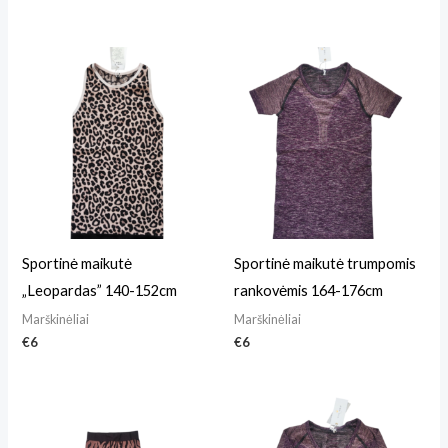
Sportinė maikutė
Sportinė maikutė trumpomis
„Leopardas” 140-152cm
rankovėmis 164-176cm
Marškinėliai
Marškinėliai
€
6
€
6