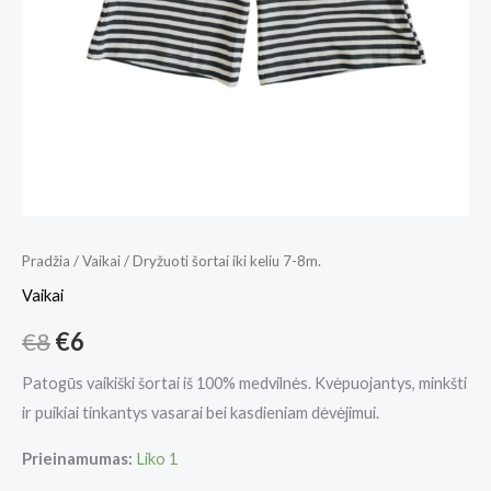
Pradžia
/
Vaikai
/ Dryžuoti šortai iki keliu 7-8m.
Vaikai
€
8
€
6
Patogūs vaikiški šortai iš 100% medvilnės. Kvėpuojantys, minkšti
ir puikiai tinkantys vasarai bei kasdieniam dėvėjimui.
Prieinamumas:
Liko 1